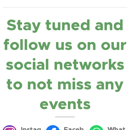
Stay tuned and
follow us on our
social networks
to not miss any
events
Instag
Faceb
What