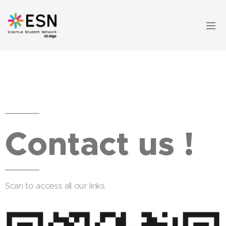
Contact us !
Scan to access all our links.